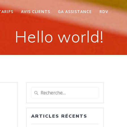
TARIFS
AVIS CLIENTS
GA ASSISTANCE
RDV
Hello world!
Recherche
pour
:
ARTICLES RÉCENTS