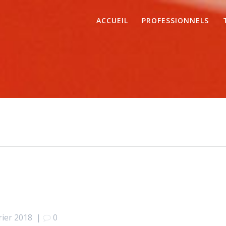
ACCUEIL
PROFESSIONNELS
rier 2018
|
0