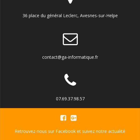
36 place du général Leclerc, Avesnes-sur-Helpe
contact@ga-informatique.fr
07.69.37.98.57
Retrouvez-nous sur Facebook et suivez notre actualité